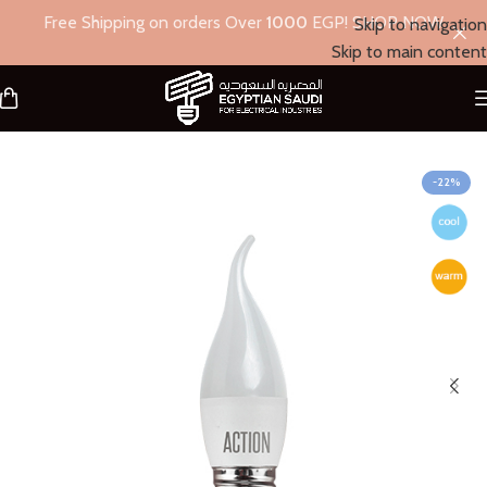
Free Shipping on orders Over
1000
EGP! SHOP NOW
Skip to navigation
Skip to main content
الرئيسية
/
أكشن
/
لمبة بلحة
-22%