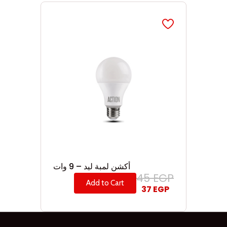
أكشن لمبة ليد – 9 وات
45
EGP
Add to Cart
37
EGP