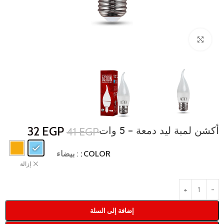
Click to enlarge
أكشن لمبة ليد دمعة – 5 وات
EGP
32
41
EGP
COLOR
: بيضاء
إزالة
إضافة إلى السلة