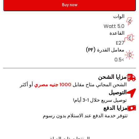
Buy now
الوات
5.0 Watt
القاعدة
E27
معامل القدرة (PF)
>0.5
مزايا الشحن
الشحن المجاني متاح مقابل
1000 جنيه مصري
أو أكثر
التوصيل
توصيل سريع خلال 1-3 أيام!
مزايا الدفع
تتوفر خدمة الدفع عند الاستلام بدون رسوم
المنتجات ذات الصلة