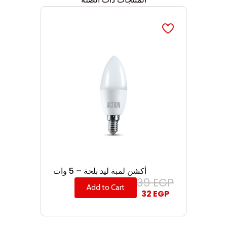
أكشن لمبة ليد بلحة – 5 وات
39
EGP
Add to Cart
32
EGP