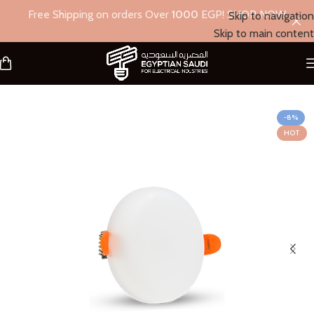
Free Shipping on orders Over
1000
EGP! SHOP NOW
Skip to navigation
Skip to main content
الرئيسية
/
أكشن
/
بانل داخلي
-8%
HOT