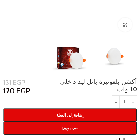
Click to enlarge
أكشن بلفونيرة بانل ليد داخلي –
131
EGP
10 وات
120
EGP
إضافة إلى السلة
Buy now
الوات