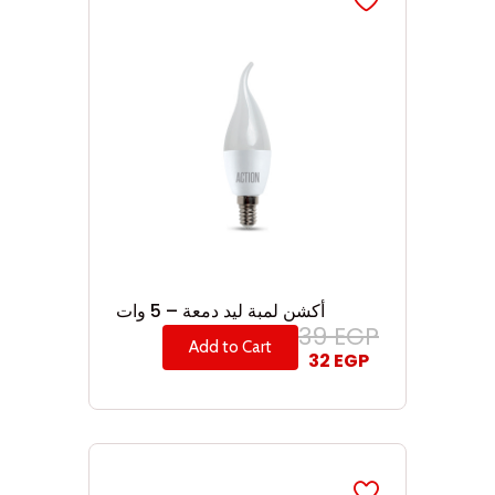
أكشن لمبة ليد دمعة – 5 وات
39
EGP
Add to Cart
32
EGP