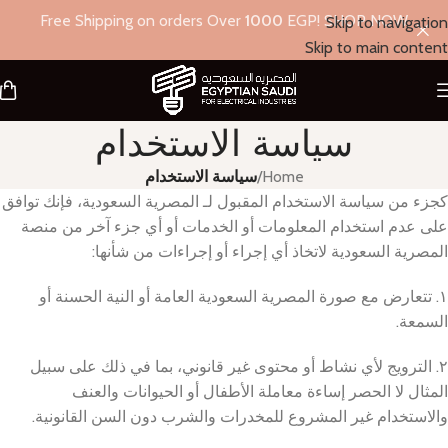
Free Shipping on orders Over
1000
EGP! SHOP NOW
Skip to navigation
Skip to main content
سياسة الاستخدام
Home
/
سياسة الاستخدام
كجزء من سياسة الاستخدام المقبول لـ المصرية السعودية، فإنك توافق
على عدم استخدام المعلومات أو الخدمات أو أي جزء آخر من منصة
المصرية السعودية لاتخاذ أي إجراء أو إجراءات من شأنها:
١. تتعارض مع صورة المصرية السعودية العامة أو النية الحسنة أو
السمعة.
٢. الترويج لأي نشاط أو محتوى غير قانوني، بما في ذلك على سبيل
المثال لا الحصر إساءة معاملة الأطفال أو الحيوانات والعنف
والاستخدام غير المشروع للمخدرات والشرب دون السن القانونية.