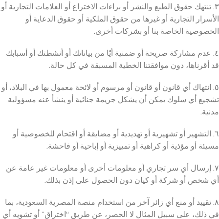
٣. تنتهك حقوق الطبع والنشر أو براءات الاختراع أو العلامات التجارية أو
الأسرار التجارية أو غيرها من حقوق الملكية أو حقوق الدعاية أو
الخصوصية الخاصة بنا أو بشركات أخرى.
٤. عدم مشاركة صريحة أو ضمنية أيًا من بياناتك أو أنشطتك أو أسبابك
قد أقرناها، دون موافقتنا الخطية المسبقة في كل حالة.
٥. انتهاك أي قانون أو قانون أو مرسوم أو لائحة معمول بها في البلاد، أو
تشجيع أي سلوك يمكن أن يشكل جريمة جنائية أو ينشأ عنه مسؤولية
مدنية.
٦. التشهير أو تشهيرية أو تهديدية أو مضايقة أو اقتحام للخصوصية أو
مسيئة أو مؤذية أو كراهية أو تمييزية أو إباحية أو فاحشة.
٧. إرسال أي سر تجاري أو معلومات أخرى أو معلومات غير عامة عن
أي شخص أو شركة أو كيان دون الحصول على إذن بذلك.
٨. تقييد أو منع أي زائر آخر من استخدام منصة المصرية السعودية، بما
في ذلك، على سبيل المثال لا الحصر، عن طريق “اختراق” أو تشويه أي