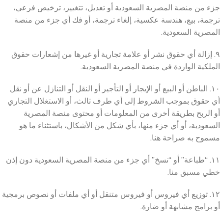
جزء من منصة المصرية السعودية أو تعديل، تتغيير، ترخيص فرعي،
ترجمة، بيع، هندسة عكسية، إلغاء ترجمة، أو فك أي جزء من منصة
المصرية السعودية.
٩. إزالة أي حقوق نشر أو علامة تجارية أو غيرها من إشعارات حقوق
الملكية الواردة في منصة المصرية السعودية.
١٠. الباطن أو البيع أو الإيجار أو التأجير أو النقل أو التنازل عن أو نقل
أي حقوق بموجب الشروط إلى أي طرف ثالث، أو الاستغلال التجاري
أو الربح بطريقة أخرى من المعلومات أو محتوى منصة المصرية
السعودية، أو أي جزء منها، بأي شكل من الأشكال، باستثناء ما هو
مسموح به صراحة هنا.
١١. “طباعة” أو “نسخ” أي جزء من منصة المصرية السعودية دون إذن
خطي مسبق منا.
١٢. توزيع أي فيروس أو فيروس متنقل أو أي ملفات أو نصوص برمجية
أو برامج مشابهة أو ضارة.