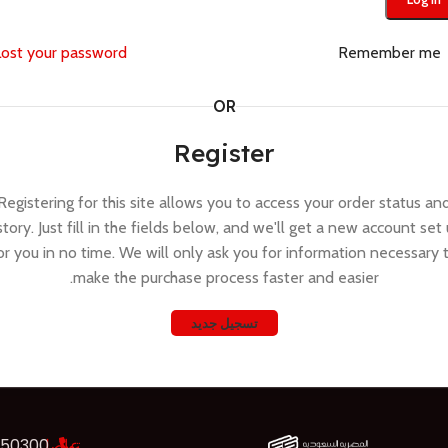
Lost your password?
Remember me
OR
Register
Registering for this site allows you to access your order status an
story. Just fill in the fields below, and we'll get a new account set
or you in no time. We will only ask you for information necessary 
make the purchase process faster and easier.
تسجيل جديد
عن
تواصل
550300